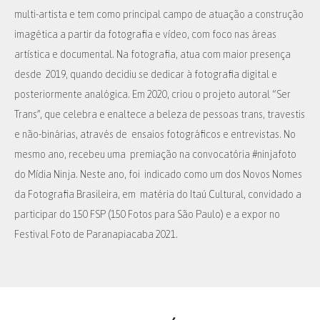
multi-artista e tem como principal campo de atuação a construção
imagética a partir da fotografia e vídeo, com foco nas áreas
artística e documental. Na fotografia, atua com maior presença
desde 2019, quando decidiu se dedicar à fotografia digital e
posteriormente analógica. Em 2020, criou o projeto autoral “Ser
Trans”, que celebra e enaltece a beleza de pessoas trans, travestis
e não-binárias, através de ensaios fotográficos e entrevistas. No
mesmo ano, recebeu uma premiação na convocatória #ninjafoto
do Mídia Ninja. Neste ano, foi indicado como um dos Novos Nomes
da Fotografia Brasileira, em matéria do Itaú Cultural, convidado a
participar do 150 FSP (
150 Fotos para São Paulo)
e a expor no
Festival Foto de Paranapiacaba 2021
.