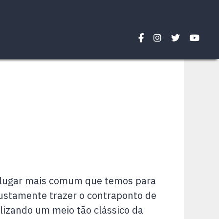
o lugar mais comum que temos para
justamente trazer o contraponto de
izando um meio tão clássico da