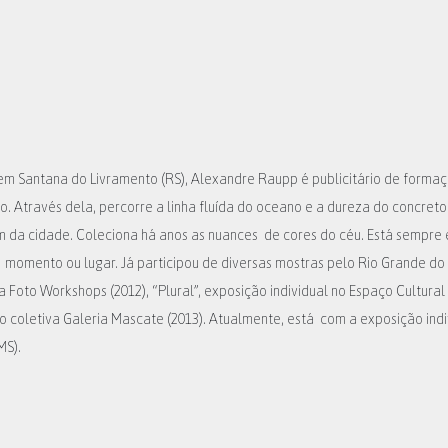
em Santana do Livramento (RS), Alexandre Raupp é publicitário de formaç
. Através dela, percorre a linha fluída do oceano e a dureza do concreto
 da cidade. Coleciona há anos as nuances de cores do céu. Está sempre
 momento ou lugar. Já participou de diversas mostras pelo Rio Grande do S
 Foto Workshops (2012), “Plural”, exposição individual no Espaço Cultural 
o coletiva Galeria Mascate (2013).
Atualmente, está com a exposição indi
MS)
.