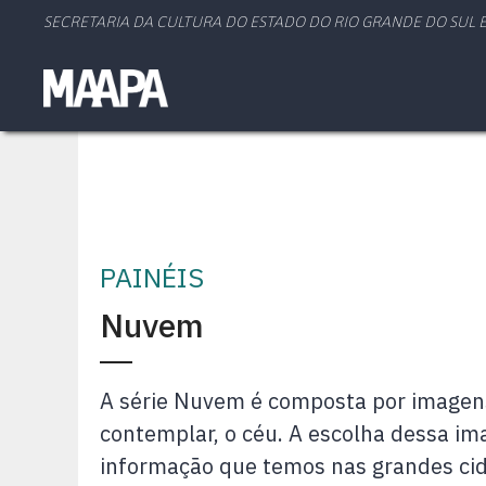
SECRETARIA DA CULTURA DO ESTADO DO RIO GRANDE DO SUL E
PAINÉIS
Nuvem
A série Nuvem é composta por imagen
contemplar, o céu. A escolha dessa im
informação que temos nas grandes cid