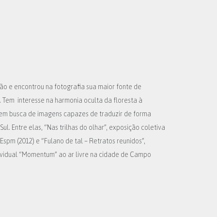
ão e encontrou na fotografia sua maior fonte de
. Tem interesse na harmonia oculta da floresta à
 em busca de imagens capazes de traduzir de forma
ul. Entre elas,
“Nas trilhas do olhar”, exposição coletiva
Espm (2012) e “Fulano de tal – Retratos reunidos”,
vidual “Momentum” ao ar livre na cidade de Campo