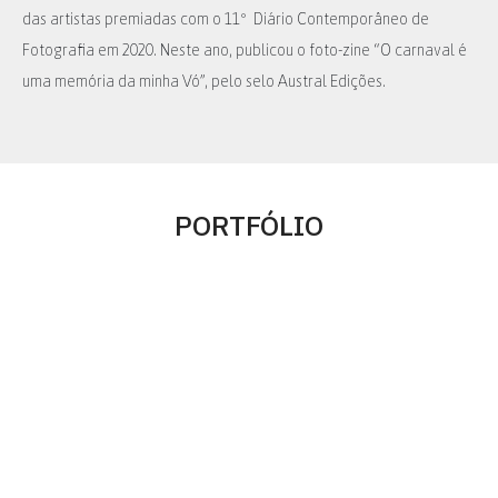
das artistas premiadas com o 11º Diário Contemporâneo de
Fotografia em 2020. Neste ano, publicou o foto-zine “O carnaval é
uma memória da minha Vó”,
pelo selo Austral Edições
.
PORTFÓLIO