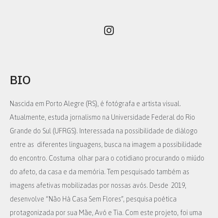
BIO
Nascida em Porto Alegre (RS), é fotógrafa e artista visual.
Atualmente, estuda jornalismo na Universidade Federal do Rio
Grande do Sul (UFRGS). Interessada na possibilidade de diálogo
entre as diferentes linguagens, busca na imagem a possibilidade
do encontro. Costuma olhar para o cotidiano procurando o miúdo
do afeto, da casa e da memória. Tem pesquisado também as
imagens afetivas mobilizadas por nossas avós. Desde 2019,
desenvolve “Não Há Casa Sem Flores”, pesquisa poética
protagonizada por sua Mãe, Avó e Tia. Com este projeto, foi uma