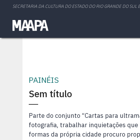
SECRETARIA DA CULTURA DO ESTADO DO RIO GRANDE DO SUL E
PAINÉIS
Sem título
Parte do conjunto “Cartas para ultram
fotografia, trabalhar inquietações qu
formas da própria cidade procuro prop