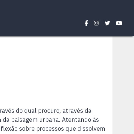
avés do qual procuro, através da
na da paisagem urbana. Atentando às
eflexão sobre processos que dissolvem