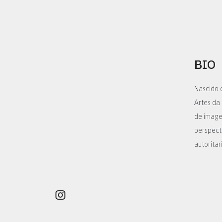
BIO
Nascido e
Artes da
de image
perspect
autoritar