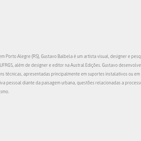
m Porto Alegre (RS), Gustavo Balbela é um artista visual, designer e pesq
 UFRGS, além de designer e editor na Austral Edições. Gustavo desenvolve
ns técnicas, apresentadas principalmente em suportes instalativos ou em 
iva pessoal diante da paisagem urbana, questões relacionadas a processos
ismo.