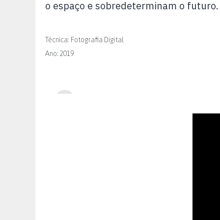
o espaço e sobredeterminam o futuro.
Técnica: Fotografia Digital
Ano: 2019